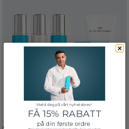
Meld deg på vårt nyhetsbrev!
FÅ 15% RABATT
på din første ordre
ANTI AGE