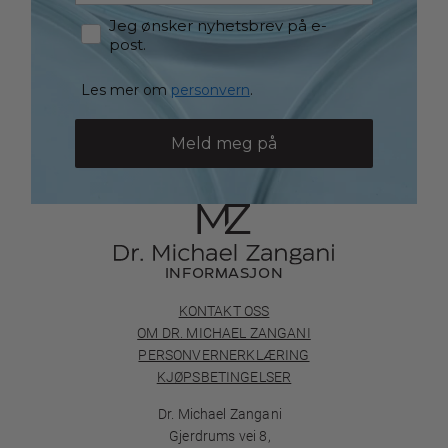
Consent
Jeg ønsker nyhetsbrev på e-
post.
Les mer om
personvern
.
Meld meg på
INFORMASJON
KONTAKT OSS
OM DR. MICHAEL ZANGANI
PERSONVERNERKLÆRING
KJØPSBETINGELSER
Dr. Michael Zangani
Gjerdrums vei 8,