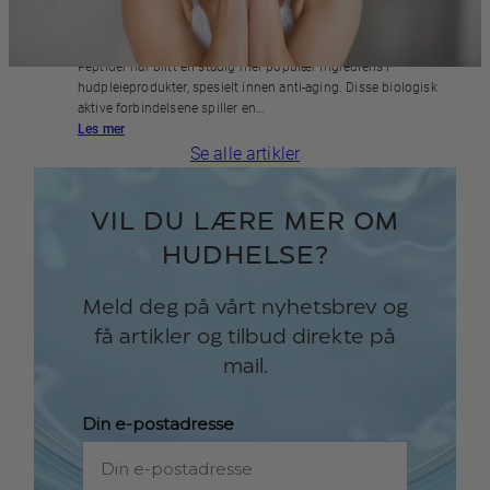
PEPTIDER I HUDPLEIE
Peptider har blitt en stadig mer populær ingrediens i
hudpleieprodukter, spesielt innen anti-aging. Disse biologisk
aktive forbindelsene spiller en…
Les mer
Se alle artikler
VIL DU LÆRE MER OM
HUDHELSE?
Meld deg på vårt nyhetsbrev og
få artikler og tilbud direkte på
mail.
Din e-postadresse