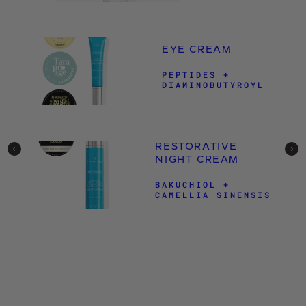
EYE CREAM
PEPTIDES +
DIAMINOBUTYROYL
RESTORATIVE
NIGHT CREAM
BAKUCHIOL +
CAMELLIA SINENSIS
A
G