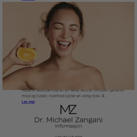
MAT FOR EN SUNNERE HUD
Hudens helse påvirkes av en rekke faktorer, inkludert genetikk,
miljø og livsstil. Kosthold spiller en viktig rolle i å…
Les mer
Informasjon