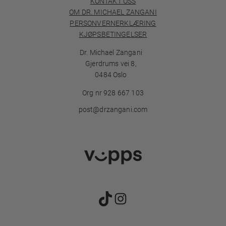
KONTAKT OSS
OM DR. MICHAEL ZANGANI
PERSONVERNERKLÆRING
KJØPSBETINGELSER
Dr. Michael Zangani
Gjerdrums vei 8,
0484 Oslo
Org nr 928 667 103
post@drzangani.com
TikTok
Instagram