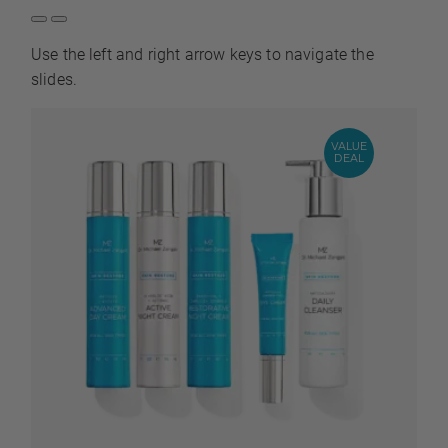
Use the left and right arrow keys to navigate the
slides.
VALUE
PRODUKT
DEAL
PÅ
SALG