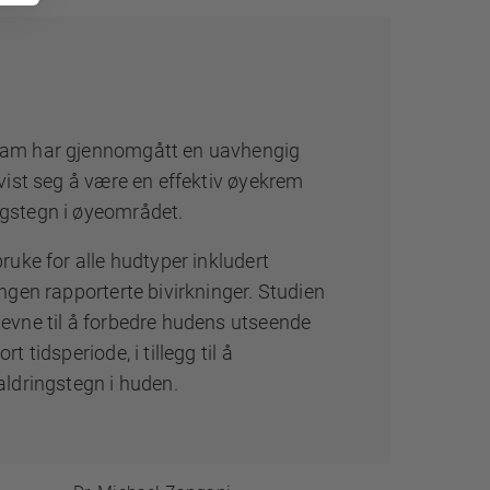
eam har gjennomgått en uavhengig
 vist seg å være en effektiv øyekrem
ngstegn i øyeområdet.
bruke for alle hudtyper inkludert
ingen rapporterte bivirkninger. Studien
 evne til å forbedre hudens utseende
t tidsperiode, i tillegg til å
aldringstegn i huden.