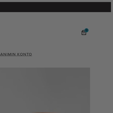
0
GANI
MIN KONTO